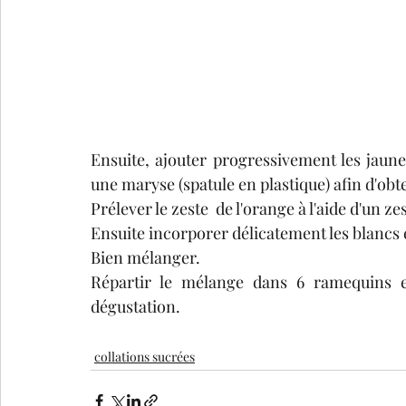
Ensuite, ajouter progressivement les jaun
une maryse (spatule en plastique) afin d'obt
Prélever le zeste  de l'orange à l'aide d'un z
Ensuite incorporer délicatement les blancs 
Bien mélanger.
Répartir le mélange dans 6 ramequins et
dégustation.
collations sucrées