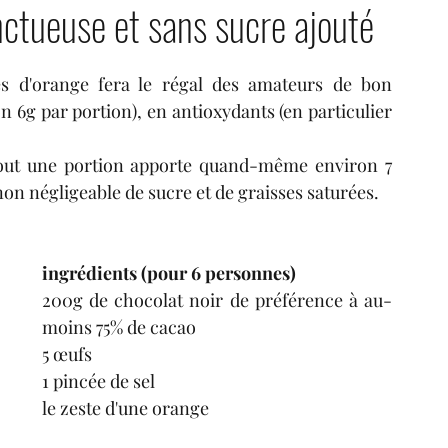
ctueuse et sans sucre ajouté
tres
condiments
fruits
boissons
s d'orange fera le régal des amateurs de bon 
n 6g par portion), en antioxydants (en particulier 
tout une portion apporte quand-même environ 7 
non négligeable de sucre et de graisses saturées. 
ingrédients (pour 6 personnes)
200g de chocolat noir de préférence à au-
moins 75% de cacao
5 œufs
1 pincée de sel
le zeste d'une orange