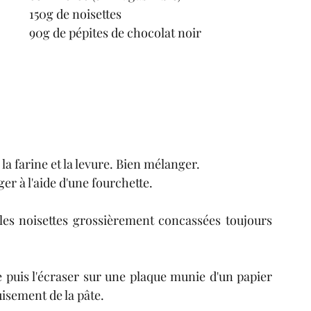
150g de noisettes
90g de pépites de chocolat noir
la farine et la levure. Bien mélanger.
er à l'aide d'une fourchette.
 les noisettes grossièrement concassées toujours 
 puis l'écraser sur une plaque munie d'un papier 
uisement de la pâte.