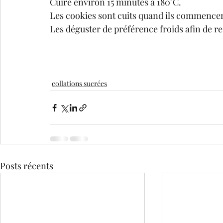
Cuire environ 15 minutes à 180°C.
Les cookies sont cuits quand ils commencent
Les déguster de préférence froids afin de r
collations sucrées
Posts récents