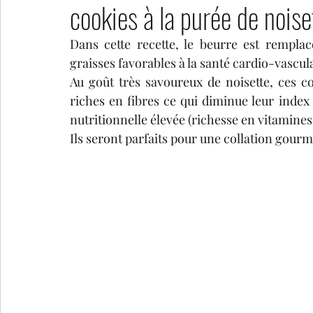
cookies à la purée de noise
Dans cette recette, le beurre est remplac
tartes salées
collations sucrées
pains et au
graisses favorables à la santé cardio-vascula
Au goût très savoureux de noisette, ces co
riches en fibres ce qui diminue leur index 
nutritionnelle élevée (richesse en vitamine
Ils seront parfaits pour une collation gourm