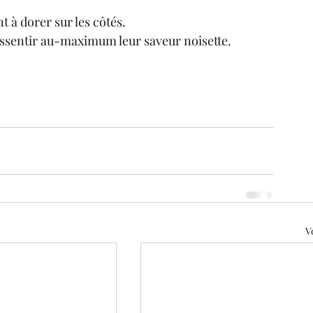
 à dorer sur les côtés.
essentir au-maximum leur saveur noisette.
V