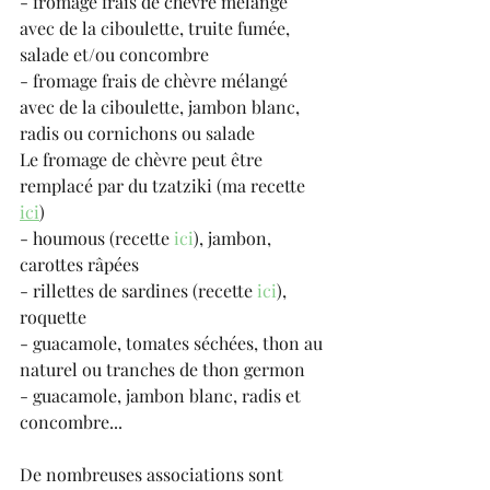
- fromage frais de chèvre mélangé 
avec de la ciboulette, truite fumée, 
salade et/ou concombre
- fromage frais de chèvre mélangé 
avec de la ciboulette, jambon blanc, 
radis ou cornichons ou salade
Le fromage de chèvre peut être 
remplacé par du tzatziki (ma recette 
ici
)
- houmous (recette 
ici
), jambon, 
carottes râpées
- rillettes de sardines (recette 
ici
), 
roquette
- guacamole, tomates séchées, thon au 
naturel ou tranches de thon germon
- guacamole, jambon blanc, radis et 
concombre...
De nombreuses associations sont 