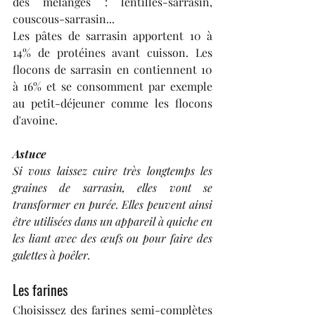
des mélanges : lentilles-sarrasin, 
couscous-sarrasin...
Les pâtes de sarrasin apportent 10 à 
14% de protéines avant cuisson. Les 
flocons de sarrasin en contiennent 10 
à 16% et se consomment par exemple 
au petit-déjeuner comme les flocons 
d'avoine.
Astuce 
Si vous laissez cuire très longtemps les 
graines de sarrasin, elles vont se 
transformer en purée. Elles peuvent ainsi 
être utilisées dans un appareil à quiche en 
les liant avec des œufs ou pour faire des 
galettes à poêler.
Les farines
Choisissez des farines semi-complètes 