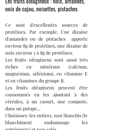
Les fruits oléagineux : noix, amandes, 
noix de cajou, noisettes, pistaches
Ce sont d'excellentes sources de 
protéines. Par exemple, Une dizaine 
d'amandes ou de pistaches  apporte 
environ 8g de protéines, une dizaine de 
noix environ 5 à 8g de protéines.
Les fruits oléagineux sont aussi très 
riches en minéraux (calcium, 
magnésium, sélénium), en vitamine E 
et en vitamines du groupe B.
Les fruits oléagineux peuvent être 
consommés en les ajoutant à des 
céréales, à un yaourt, une compote, 
dans un potage...
Choisissez-les entiers, non blanchis (le 
blanchiment endommage les 
nutriments) et non salés.