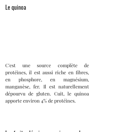
Le quinoa
C'est une source complète de 
protéines, il est aussi riche en fibres, 
en phosphore, en magnésium, 
manganèse, fer. Il est naturellement 
dépourvu de gluten. Cuit, le quinoa 
apporte environ 4% de protéines.