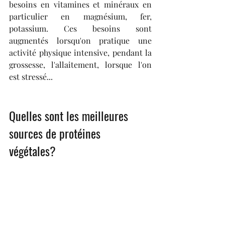
besoins en vitamines et minéraux en 
particulier en magnésium, fer, 
potassium. Ces besoins sont 
augmentés lorsqu'on pratique une 
activité physique intensive, pendant la 
grossesse, l'allaitement, lorsque l'on 
est stressé...
Quelles sont les meilleures 
sources de protéines 
végétales? 