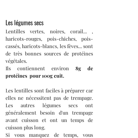
Les légumes secs
Lentilles vertes, noires, corail... , 
haricots-rouges, pois-chiches, pois-
cassés, haricots-blancs, les fèves... sont 
de très bonnes sources de protéines 
végétales. 
Ils contiennent environ 
8g de 
protéines  pour 100g cuit.
Les lentilles sont faciles à préparer car 
elles ne nécessitent pas de trempage. 
Les autres légumes secs ont 
généralement besoin d'un trempage 
avant cuisson et ont un temps de 
cuisson plus long.
Si vous manquez de temps, vous 