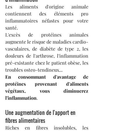
Les aliments d'origine animale 
contiennent des éléments pro 
inflammatoires néfastes pour votre 
santé.
L'excès de protéines animales 
augmente le risque de maladies cardio-
vasculaires, de diabète de type 2, les 
douleurs de l'arthrose, l'inflammation 
pré-existante chez le patient obèse, les 
troubles osteo-tendineux...
En consommant d'avantage de 
protéines provenant d'aliments 
végétaux, vous diminuerez 
l'inflammation
.
Une augmentation de l'apport en 
fibres alimentaires
Riches en fibres insolubles, les 