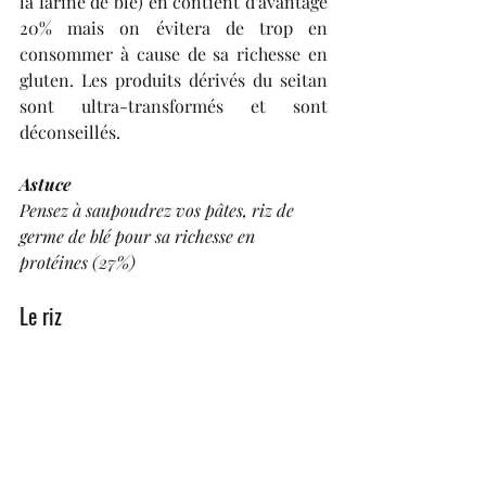
la farine de blé) en contient d'avantage 
20% mais on évitera de trop en 
consommer à cause de sa richesse en 
gluten. Les produits dérivés du seitan 
sont ultra-transformés et sont 
déconseillés.
Astuce
Pensez à saupoudrez vos pâtes, riz de 
germe de blé pour sa richesse en 
protéines (27%)
Le riz