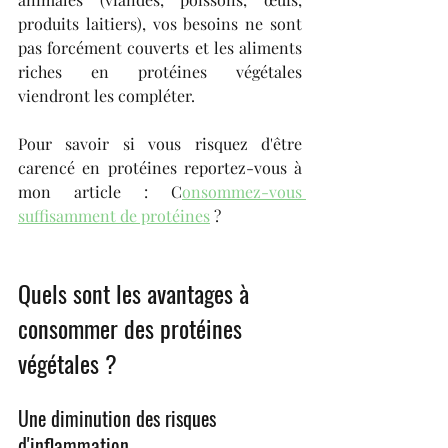
produits laitiers), vos besoins ne sont 
pas forcément couverts et les aliments 
riches en protéines végétales 
viendront les compléter.
Pour savoir si vous risquez d'être 
carencé en protéines reportez-vous à 
mon article : C
onsommez-vous 
suffisamment de protéines
 ?
Quels sont les avantages à 
consommer des protéines 
végétales ?
Une diminution des risques 
d'inflammation