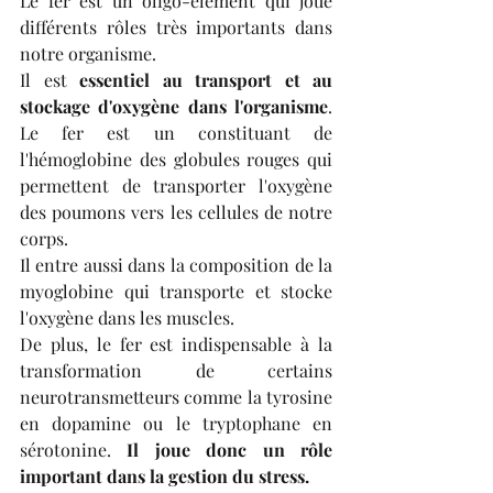
Le fer est un oligo-élément qui joue 
différents rôles très importants dans 
notre organisme.
Il est
 essentiel au transport et au 
stockage d'oxygène dans l'organisme
. 
Le fer est un constituant de 
l'hémoglobine des globules rouges qui 
permettent de transporter l'oxygène 
des poumons vers les cellules de notre 
corps.
Il entre aussi dans la composition de la 
myoglobine qui transporte et stocke 
l'oxygène dans les muscles.
De plus, le fer est indispensable à la 
transformation de certains 
neurotransmetteurs comme la tyrosine 
en dopamine ou le tryptophane en 
sérotonine.
 Il joue donc un rôle 
important dans la gestion du stress.