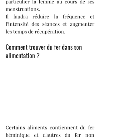
particulier la femme au cours de ses 
menstruations.
Il faudra réduire la fréquence et 
l'intensité des séances et augmenter 
les temps de récupération.
Comment trouver du fer dans son 
alimentation ?
Certains aliments contiennent du fer 
héminique et d'autres du fer non 