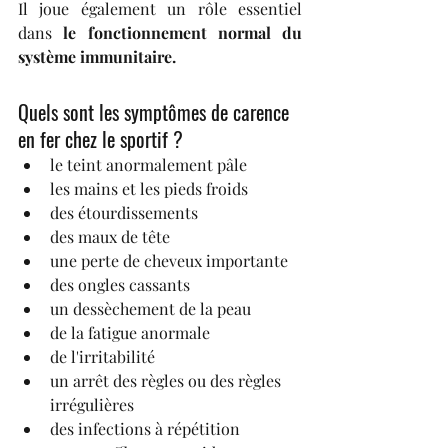
Il joue également un rôle essentiel 
dans
 le fonctionnement normal du 
système immunitaire.
Quels sont les symptômes de carence 
en fer chez le sportif ?
le teint anormalement pâle
les mains et les pieds froids
des étourdissements
des maux de tête
une perte de cheveux importante
des ongles cassants
un dessèchement de la peau
de la fatigue anormale
de l'irritabilité
un arrêt des règles ou des règles 
irrégulières
des infections à répétition