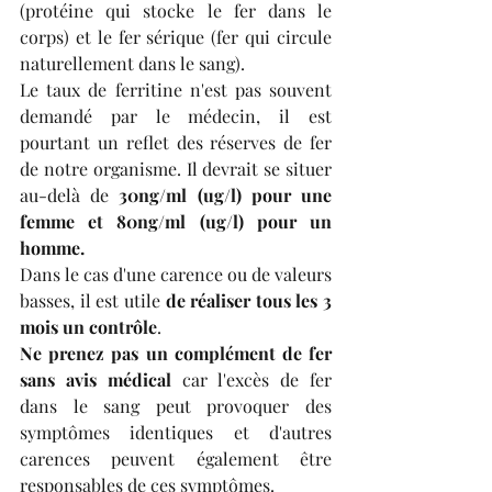
(protéine qui stocke le fer dans le 
corps) et le fer sérique (fer qui circule 
naturellement dans le sang).
Le taux de ferritine n'est pas souvent 
demandé par le médecin, il est 
pourtant un reflet des réserves de fer 
de notre organisme. Il devrait se situer 
au-delà de 
30ng/ml (ug/l) pour une 
femme et 80ng/ml (ug/l) pour un 
homme.
Dans le cas d'une carence ou de valeurs 
basses, il est utile 
de réaliser tous les 3 
mois un contrôle
.
Ne prenez pas un complément de fer 
sans avis médical
 car l'excès de fer 
dans le sang peut provoquer des 
symptômes identiques et d'autres 
carences peuvent également être 
responsables de ces symptômes.