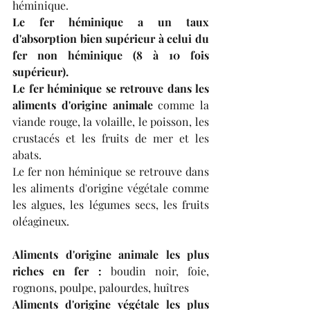
héminique.
Le fer héminique a un taux 
d'absorption bien supérieur à celui du 
fer non héminique (8 à 10 fois 
supérieur).
Le fer héminique se retrouve dans les 
aliments d'origine animale
 comme la 
viande rouge, la volaille, le poisson, les 
crustacés et les fruits de mer et les 
abats.
Le fer non héminique se retrouve dans 
les aliments d'origine végétale comme 
les algues, les légumes secs, les fruits 
oléagineux.
Aliments d'origine animale les plus 
riches en fer :
 boudin noir, foie, 
rognons, poulpe, palourdes, huîtres
Aliments d'origine végétale les plus 