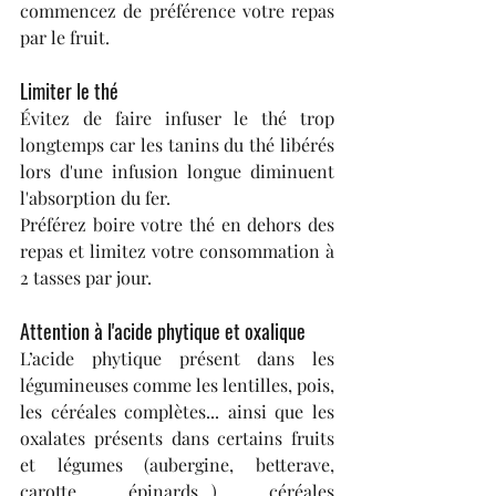
commencez de préférence votre repas 
par le fruit.
Limiter le thé
Évitez de faire infuser le thé trop 
longtemps car les tanins du thé libérés 
lors d'une infusion longue diminuent 
l'absorption du fer.
Préférez boire votre thé en dehors des 
repas et limitez votre consommation à 
2 tasses par jour.
Attention à l'acide phytique et oxalique
L’acide phytique présent dans les 
légumineuses comme les lentilles, pois, 
les céréales complètes... ainsi que les 
oxalates présents dans certains fruits 
et légumes (aubergine, betterave, 
carotte, épinards...), céréales 