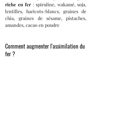
riche en fer 
: spiruline, wakamé, soja, 
lentilles, haricots-blancs, graines de 
chia, graines de sésame, pistaches, 
amandes, cacao en poudre
Comment augmenter l'assimilation du 
fer ?