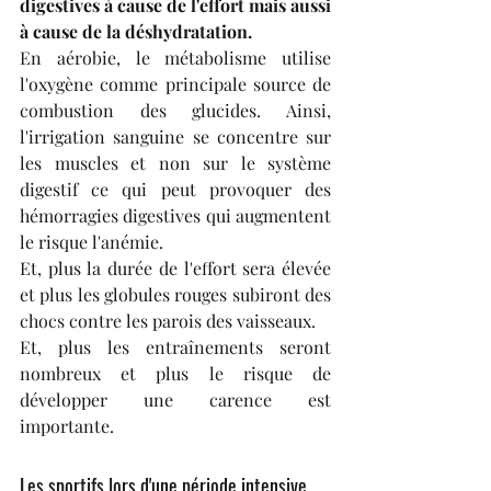
digestives à cause de l'effort mais aussi 
à cause de la déshydratation.
En aérobie, le métabolisme utilise 
l'oxygène comme principale source de 
combustion des glucides. Ainsi, 
l'irrigation sanguine se concentre sur 
les muscles et non sur le système 
digestif ce qui peut provoquer des 
hémorragies digestives qui augmentent 
le risque l'anémie.
Et, plus la durée de l'effort sera élevée 
et plus les globules rouges subiront des 
chocs contre les parois des vaisseaux.
Et, plus les entraînements seront 
nombreux et plus le risque de 
développer une carence est 
importante.
Les sportifs lors d'une période intensive 