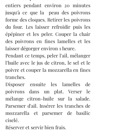
entiers pendant environ 20 minutes 
jusqu'à ce que la  peau des poivrons  
forme des cloques. Retirer les poivrons 
du four. Les laisser refroidir puis les 
épépiner et les peler. Couper la chair 
des poivrons en fines lamelles et les 
laisser dégorger environ 1 heure.
Pendant ce temps, peler l'ail, mélanger 
l'huile avec le jus de citron, le sel et le 
poivre et couper la mozzarella en fines 
tranches.
Disposer ensuite les lamelles de 
poivrons dans un plat. Verser le 
mélange citron-huile sur la salade. 
Parsemer d'ail. Insérer les tranches de 
mozzarella et parsemer de basilic 
ciselé.
Réserver et servir bien frais.