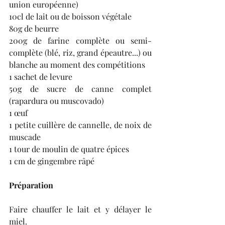
union européenne)
10cl de lait ou de boisson végétale
80g de beurre
200g de farine complète ou semi-
complète (blé, riz, grand épeautre...) ou 
blanche au moment des compétitions
1 sachet de levure
50g de sucre de canne complet 
(rapardura ou muscovado)
1 œuf
1 petite cuillère de cannelle, de noix de 
muscade
1 tour de moulin de quatre épices
1 cm de gingembre râpé
Préparation
Faire chauffer le lait et y délayer le 
miel.