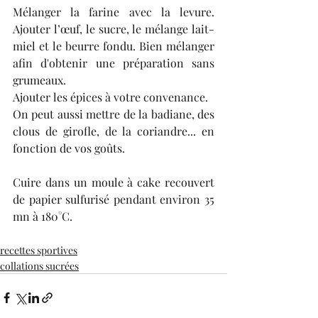
Mélanger la farine avec la levure. 
Ajouter l’œuf, le sucre, le mélange lait-
miel et le beurre fondu. Bien mélanger 
afin d'obtenir une préparation sans 
grumeaux.
Ajouter les épices à votre convenance.
On peut aussi mettre de la badiane, des 
clous de girofle, de la coriandre... en 
fonction de vos goûts.
Cuire dans un moule à cake recouvert 
de papier sulfurisé pendant environ 35 
mn à 180°C.
recettes sportives
collations sucrées