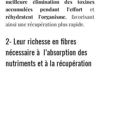
meilleure élimination des toxines 
accumulées pendant l’effort
 et 
réhydratent l’organisme
, favorisant 
ainsi une récupération plus rapide.
2- Leur richesse en fibres 
nécessaire à  l’absorption des 
nutriments et à la récupération