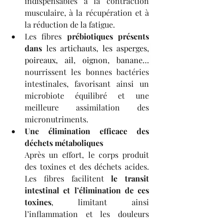
indispensables à la contraction 
musculaire, à la récupération et à 
la réduction de la fatigue.
Les fibres 
prébiotiques présents 
dans 
les artichauts, les asperges, 
poireaux, ail, oignon, banane… 
nourrissent les bonnes bactéries 
intestinales, favorisant ainsi un 
microbiote équilibré et une 
meilleure assimilation des 
micronutriments.
Une élimination efficace des 
déchets métaboliques
Après un effort, le corps produit 
des toxines et des déchets acides. 
Les fibres facilitent 
le transit 
intestinal et l’élimination de ces 
toxines
, limitant ainsi 
l’inflammation et les douleurs 