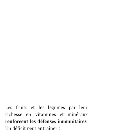
Les fruits et les légumes par leur 
richesse en vitamines et minéraux 
renforcent les défenses immunitaires
. 
Un déficit peut entraîner :