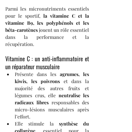
Parmi les micronutriments essentiels 
pour le sportif, 
la vitamine C et la 
vitamine B9, les polyphénols et les 
béta-carotènes
 jouent un rôle essentiel 
dans la performance et la 
récupération.
Vitamine C : un anti-inflammatoire et 
un réparateur musculaire
Présente dans les 
agrumes, les 
kiwis, les poivrons
 et dans la 
majorité des autres fruits et 
légumes crus, elle 
neutralise les 
radicaux libres
 responsables des 
micro-lésions musculaires après 
l’effort.
Elle stimule la 
synthèse du 
collagène
, essentiel pour la 