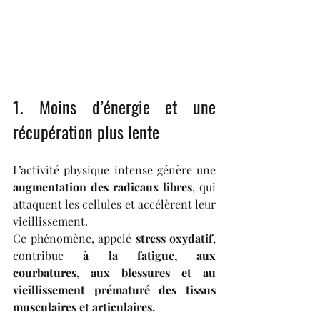
1. Moins d’énergie et une 
récupération plus lente
L’activité physique intense génère une 
augmentation des radicaux libres
, qui 
attaquent les cellules et accélèrent leur 
vieillissement. 
Ce phénomène, appelé 
stress oxydatif
, 
contribue 
à la fatigue, aux 
courbatures, aux blessures et au 
vieillissement prématuré des tissus 
musculaires et articulaires.