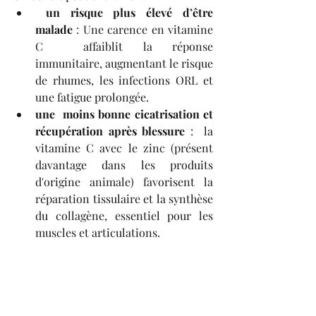
un risque plus élevé d’être 
malade
 : Une carence en vitamine 
C  affaiblit la réponse 
immunitaire, augmentant le risque 
de rhumes, les infections ORL et  
une fatigue prolongée.
une  moins bonne cicatrisation et 
récupération après blessure
 :  la 
vitamine C avec le zinc (présent 
davantage dans les produits 
d'origine animale) favorisent la 
réparation tissulaire et la synthèse 
du collagène, essentiel pour les 
muscles et articulations.