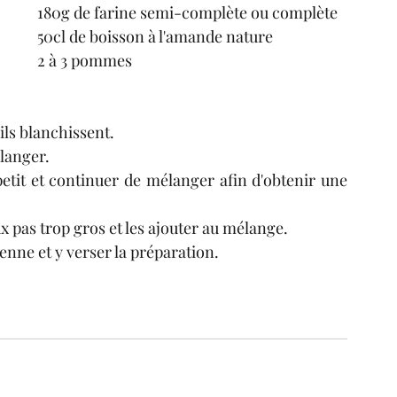
180g de farine semi-complète ou complète
50cl de boisson à l'amande nature
2 à 3 pommes
ils blanchissent. 
langer.
etit et continuer de mélanger afin d'obtenir une 
pas trop gros et les ajouter au mélange.
enne et y verser la préparation.