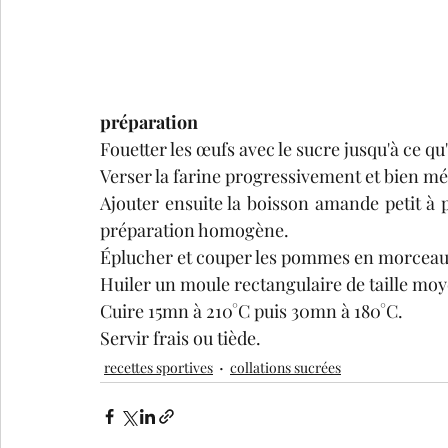
préparation
Fouetter les œufs avec le sucre jusqu'à ce qu'
Verser la farine progressivement et bien mé
Ajouter ensuite la boisson amande petit à p
préparation homogène.
Éplucher et couper les pommes en morceaux 
Huiler un moule rectangulaire de taille moy
Cuire 15mn à 210°C puis 30mn à 180°C.
Servir frais ou tiède.
recettes sportives
collations sucrées