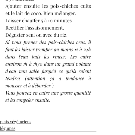
Ajouter ensuite les pois-chiches cuits 
et le lait de coco. Bien mélanger.
Laisser chauffer 5 à 10 minutes
Rectifier l'assaisonnement.
Déguster seul ou avec du riz.
Si vous prenez des pois-chiches crus, il 
faut les laisser tremper au moins 12 à 24h 
dans l'eau puis les rincer. Les cuire 
environ 1h à 1h30 dans un grand volume 
d'eau non salée jusqu'à ce qu'ils soient 
tendres (attention ça a tendance à 
mousser et à déborder ).
Vous pouvez en cuire une grosse quantité 
et les congeler ensuite.
plats végétariens
légumes