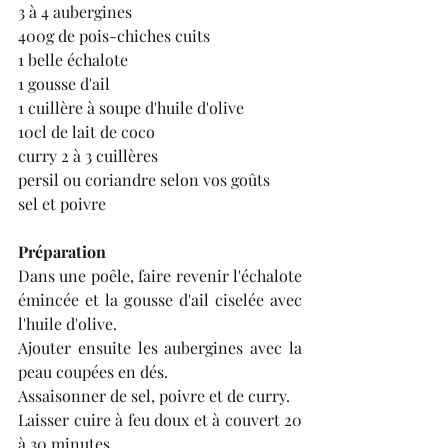
3 à 4 aubergines
400g de pois-chiches cuits
1 belle échalote
1 gousse d'ail
1 cuillère à soupe d'huile d'olive
10cl de lait de coco
curry 2 à 3 cuillères 
persil ou coriandre selon vos goûts
sel et poivre
Préparation
Dans une poêle, faire revenir l'échalote 
émincée et la gousse d'ail ciselée avec 
l'huile d'olive.
Ajouter ensuite les aubergines avec la 
peau coupées en dés.
Assaisonner de sel, poivre et de curry.
Laisser cuire à feu doux et à couvert 20 
à 30 minutes.