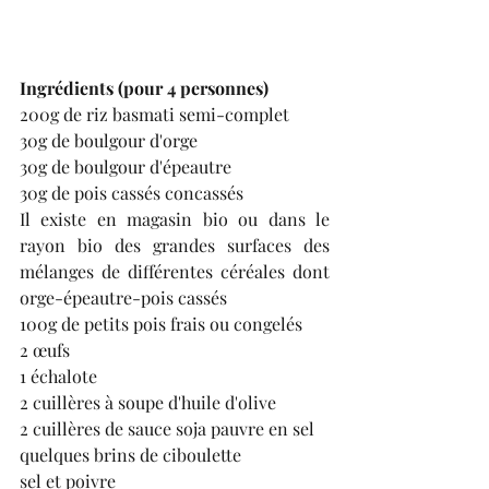
Ingrédients (pour 4 personnes)
200g de riz basmati semi-complet
30g de boulgour d'orge
30g de boulgour d'épeautre
30g de pois cassés concassés
Il existe en magasin bio ou dans le 
rayon bio des grandes surfaces des 
mélanges de différentes céréales dont 
orge-épeautre-pois cassés
100g de petits pois frais ou congelés
2 œufs
1 échalote
2 cuillères à soupe d'huile d'olive
2 cuillères de sauce soja pauvre en sel
quelques brins de ciboulette
sel et poivre