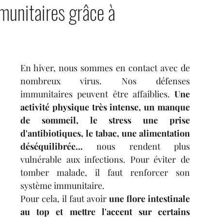
munitaires grâce à
tres
condiments
fruits
boissons
En hiver, nous sommes en contact avec de 
nombreux virus. Nos défenses 
immunitaires peuvent être affaiblies. 
Une 
activité physique très intense, un manque 
de sommeil, le stress une prise 
d'antibiotiques, le tabac, une alimentation 
déséquilibrée... 
nous rendent plus 
vulnérable aux infections. Pour éviter de 
tomber malade, il faut renforcer son 
système immunitaire.
Pour cela, il faut avoir 
une flore intestinale 
au top et mettre l'accent sur certains 