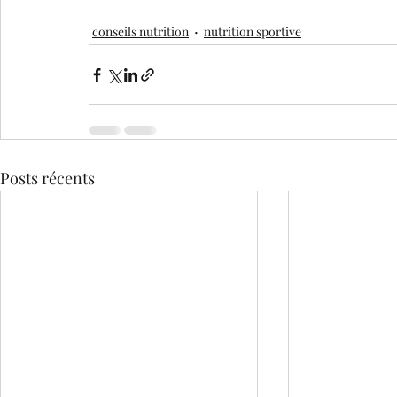
conseils nutrition
nutrition sportive
Posts récents