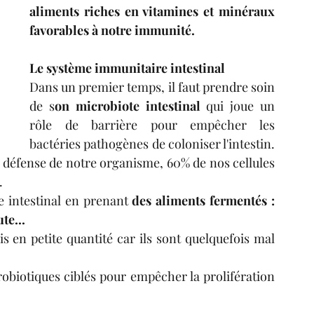
aliments riches en vitamines et minéraux 
favorables à notre immunité.
Le système immunitaire intestinal
Dans un premier temps, il faut prendre soin 
de s
on microbiote intestinal
 qui joue un 
rôle de barrière pour empêcher les 
bactéries pathogènes de coloniser l'intestin. 
 défense de notre organisme, 60% de nos cellules 
. 
 intestinal en prenant 
des aliments fermentés : 
te...
s en petite quantité car ils sont quelquefois mal 
probiotiques ciblés pour empêcher la prolifération 