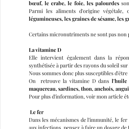
bœuf, le crabe, le foie, les palourdes 
son
Parmi les aliments d'origine végétale, 
légumineuses, les graines de sésame, les gr
Certains micronutriments ne sont pas non pl
La vitamine D
Elle intervient également dans la répon
synthétisée à partir des rayons du soleil sur 
Nous sommes donc plus susceptibles d'être 
On  retrouve la vitamine D dans
 l'huile
maquereau, sardines, thon, anchois, anguill
Pour plus d'information, voir mon article ê
Le fer
Dans les mécanismes de l'immunité, le fer 