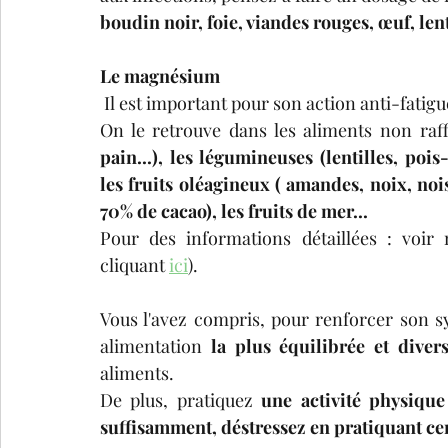
boudin noir, foie, viandes rouges, œuf, lenti
Le magnésium
 Il est important pour son action anti-fatigu
On le retrouve dans les aliments non raff
pain...), les légumineuses (lentilles, pois-
les fruits oléagineux ( amandes, noix, noise
70% de cacao), les fruits de mer...
Pour des informations détaillées : voi
cliquant 
ici
).
Vous l'avez compris, pour renforcer son sy
alimentation 
la plus équilibrée et divers
aliments.
De plus, pratiquez 
une activité physique
suffisamment, déstressez en pratiquant certa