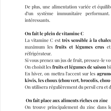
De plus, une alimentation variée et équilib
d’un système immunitaire performant
intéressants. 
On fait le plein de vitamine C
La vitamine C est 
très sensible à la chaleu
maximum les
 fruits et légumes crus
 et
réfrigérateur. 
Si vous prenez un jus de fruit, pressez-le
On choisit les 
fruits et légumes de saison
 b
En hiver, on mettra l'accent sur les 
agrume
kiwis, les choux (chou vert, brocolis, chou-f
On fait place aux aliments riches en zinc
On trouve principalement du zinc dans le