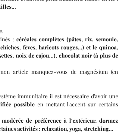
lles... 
e.
inés : 
céréales complètes (pâtes, riz, semoule, 
chiches, fèves, haricots rouges...) et le quinoa,  
ttes, noix de cajou...), chocolat noir (à plus de 
r mon article manquez-vous de magnésium (en 
stème immunitaire il est nécessaire d'avoir une 
ifiée possible
 en mettant l'accent sur certains 
 modérée de préférence à l’extérieur, dormez 
ines activités : relaxation, yoga, stretching...