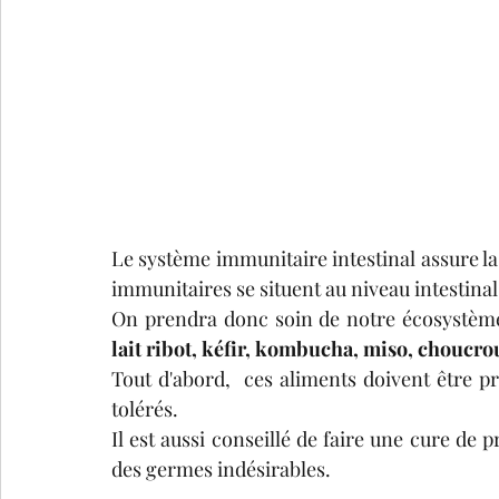
Le système immunitaire intestinal assure la
immunitaires se situent au niveau intestinal
On prendra donc soin de notre écosystème
lait ribot, kéfir, kombucha, miso, choucrou
Tout d'abord,  ces aliments doivent être pri
tolérés. 
Il est aussi conseillé de faire une cure de 
des germes indésirables. 