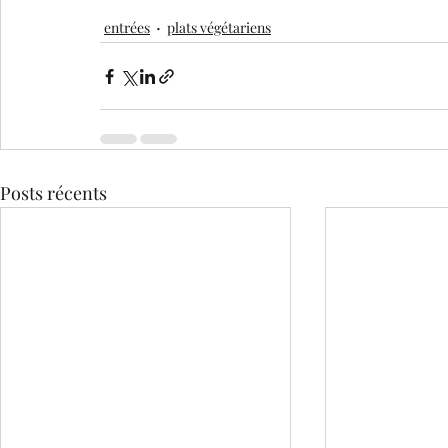
entrées
plats végétariens
Posts récents