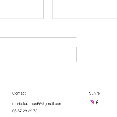
Moussaka végétarienne
oa aux épices
Contact
Suivre
marie.faramus56@gmail.com
06 67 28 29 73