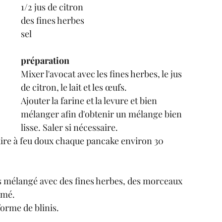
1/2 jus de citron 
des fines herbes
sel
préparation
Mixer l'avocat avec les fines herbes, le jus 
de citron, le lait et les œufs.
Ajouter la farine et la levure et bien 
mélanger afin d'obtenir un mélange bien 
lisse. Saler si nécessaire.
uire à feu doux chaque pancake environ 30 
s mélangé avec des fines herbes, des morceaux 
umé.
forme de blinis.