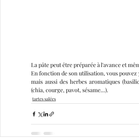
La pâte peut être préparée à l'avance et mê
En fonction de son utilisation, vous pouvez y 
mais aussi des herbes aromatiques (basilic
(chia, courge, pavot, sésame...).
tartes salées