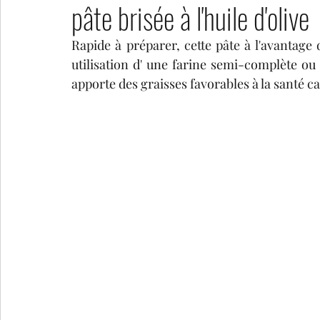
pâte brisée à l'huile d'olive
Rapide à préparer, cette pâte à l'avantage 
tartes salées
collations sucrées
pains et au
utilisation d' une farine semi-complète ou
apporte des graisses favorables à la santé c