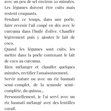
avec un peu de sel environ 20 minutes. 
Les légumes doivent être cuits mais 
restent craquants.
Pendant ce temps, dans une poêle, 
faire revenir l'ail coupé en dés avec le 
curcuma dans l'huile d'olive. Chauffer 
légèrement puis y ajouter le lait de 
coco.
Quand les légumes sont cuits, les 
mettre dans la poêle contenant le lait 
de coco au curcuma.
Bien mélanger et chauffer quelques 
minutes, rectifier l'assaisonnement.
Servir nature ou avec un riz basmati 
semi-complet, de la semoule semi-
complète, du quinoa...
Personnellement, je l'ai servi avec un 
riz basmati mélangé avec des lentilles 
corail.