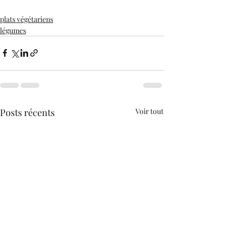
plats végétariens
légumes
Posts récents
Voir tout