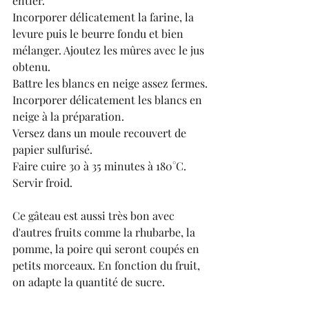
entier.
Incorporer délicatement la farine, la 
levure puis le beurre fondu et bien 
mélanger. Ajoutez les mûres avec le jus 
obtenu.
Battre les blancs en neige assez fermes.
Incorporer délicatement les blancs en 
neige à la préparation.
Versez dans un moule recouvert de 
papier sulfurisé.
Faire cuire 30 à 35 minutes à 180°C.
Servir froid.
Ce gâteau est aussi très bon avec 
d'autres fruits comme la rhubarbe, la 
pomme, la poire qui seront coupés en 
petits morceaux. En fonction du fruit, 
on adapte la quantité de sucre.