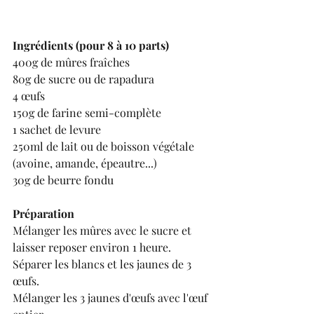
Ingrédients (pour 8 à 10 parts)
400g de mûres fraîches
80g de sucre ou de rapadura
4 œufs
150g de farine semi-complète
1 sachet de levure
250ml de lait ou de boisson végétale 
(avoine, amande, épeautre...)
30g de beurre fondu
Préparation
Mélanger les mûres avec le sucre et 
laisser reposer environ 1 heure.
Séparer les blancs et les jaunes de 3 
œufs.
Mélanger les 3 jaunes d'œufs avec l'œuf 